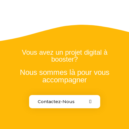
Vous avez un projet digital à
booster?
Nous sommes là pour vous
accompagner
Contactez-Nous