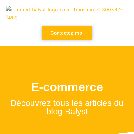
Contactez-moi
E-commerce
Découvrez tous les articles du
blog Balyst