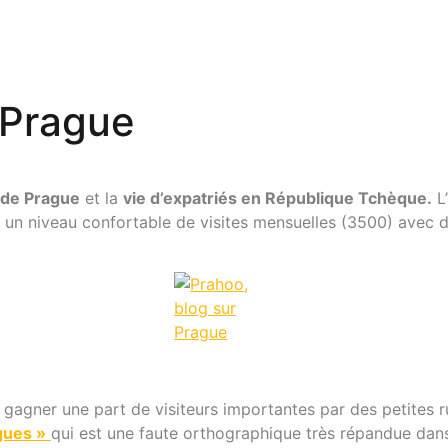
 Prague
e de Prague
et la
vie d’expatriés en République Tchèque.
L
e un niveau confortable de visites mensuelles (3500) avec d
 gagner une part de visiteurs importantes par des petites r
gues »
qui est une faute orthographique très répandue dan