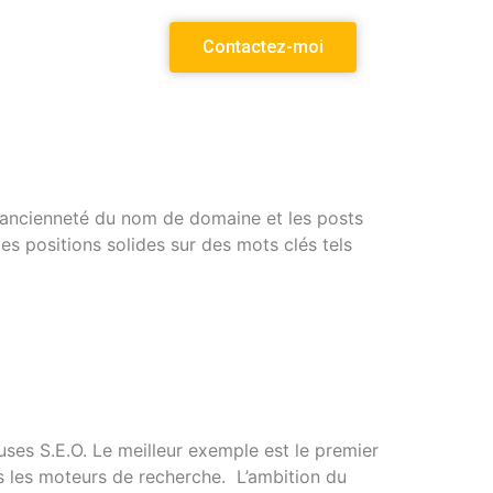
Contactez-moi
’ancienneté du nom de domaine et les posts
es positions solides sur des mots clés tels
uses S.E.O. Le meilleur exemple est le premier
s les moteurs de recherche. L’ambition du