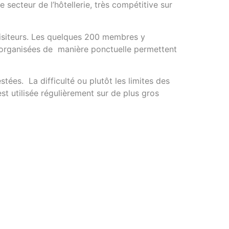
secteur de l’hôtellerie, très compétitive sur
visiteurs. Les quelques 200 membres y
s organisées de manière ponctuelle permettent
tées. La difficulté ou plutôt les limites des
t utilisée régulièrement sur de plus gros