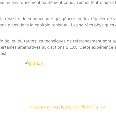
ns un environnement hautement concurrentiel (entre autre le 
lle réussite de communauté qui génère un flux régulier de 
bons plans dans la capitale tchèque. Les soirées physique
in de jeu où toutes les techniques de référencement sont tes
rtaines alternatives aux actions S.E.O. Cette expérience es
es).
Mentions légales et confidentialité