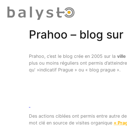
Prahoo – blog sur
Prahoo, c’est le blog crée en 2005 sur la
vill
plus ou moins réguliers ont permis d’atteindr
qu' »indicatif Prague » ou « blog prague ».
Des actions ciblées ont permis entre autre de
mot clé en source de visites organique
« Pra