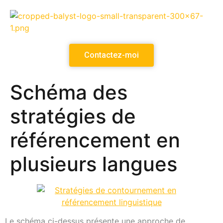
Contactez-moi
Schéma des
stratégies de
référencement en
plusieurs langues
Le schéma ci-dessus présente une approche de