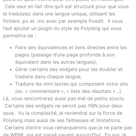
Cela veut en fait dire qu’il est structuré pour que vous
le traduisiez dans une langue unique, utilisant les
fichiers .po et .mo avec par exemple Poedit. Il vous
faut ajouter un plugin du style de Polylang qui vous
permettra de :
Faire des équivalences et liens directes entre les
pages (passage d’une page profonde à son
équivalent dans les autres langues),
Gérer certains des widgets pour les doubler et
traduire dans chaque langue,
Traduire les mini textes qui composent votre site
(ex. « commentaire », « liste des résultats »…).
Là, vous rencontrerez aussi pas mal de petits soucis.
Certains des widgets ne seront pas I18N pour deux
sous. Vu la complexité, je reviendrai sur la force de
Polylang mais aussi de ses faiblesses et limitations.
Certains d’entre vous remarquerons que je ne parle pas
de WPML qui est passé payant aujourd’hui. En sus, le