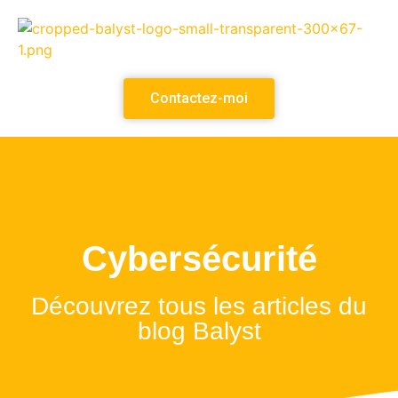
Contactez-moi
Cybersécurité
Découvrez tous les articles du
blog Balyst