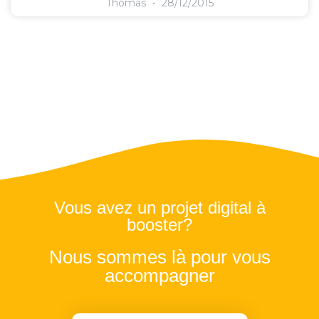
Thomas
28/12/2015
Vous avez un projet digital à
booster?
Nous sommes là pour vous
accompagner