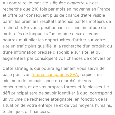
Au contraire, le mot clé «
liquide cigarette
» n’est
recherché que 210 fois par mois en moyenne en France,
et offre par conséquent plus de chance d’être visible
parmi les premiers résultats affichés par les moteurs de
recherche. En vous positionnant sur une multitude de
mots-clés de longue-traîne comme ceux-ci, vous
pourrez multiplier les opportunités d’attirer sur votre
site un trafic plus qualifié, à la recherche d’un produit ou
d’une information précise disponible sur site, et qui
augmentera par conséquent vos chances de conversion.
Cette stratégie, qui pourra également vous servir de
base pour vos
futures campagnes SEA
, requiert un
minimum de connaissance du marché, de vos
concurrents, et de vos propres forces et faiblesses. Le
défi principal sera de savoir identifier à quoi correspond
un volume de recherche atteignable, en fonction de la
situation de votre entreprise et de vos moyens humains,
techniques et financiers.