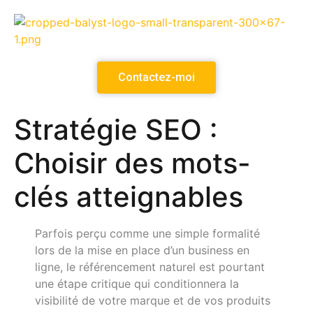
Contactez-moi
Stratégie SEO :
Choisir des mots-
clés atteignables
Parfois perçu comme une simple formalité
lors de la mise en place d’un business en
ligne, le référencement naturel est pourtant
une étape critique qui conditionnera la
visibilité de votre marque et de vos produits