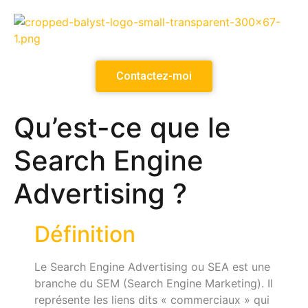
Contactez-moi
Qu’est-ce que le
Search Engine
Advertising ?
Définition
Le Search Engine Advertising ou SEA est une
branche du SEM (Search Engine Marketing). Il
représente les liens dits « commerciaux » qui