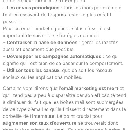
complété leur formulaire d’inscription.
–
Les envois périodiques
: tous les mois par exemple
tout en essayant de toujours rester le plus créatif
possible.
Pour un email marketing encore plus réussi, il est
important de suivre des stratégies comme :
–
Centraliser la base de données
: gérer les inactifs
aussi efficacement que possible.
–
Développer les campagnes automatiques
: ce qui
signifie qu’il est bien de se baser sur le comportement.
–
Utiliser tous les canaux
, que ce soit les réseaux
sociaux ou les applications mobiles.
Certains vont dirons que l’
email marketing est mort
et
qu’il tend peu à peu à disparaître car son efficacité tend
à diminuer du fait que les boîtes mail sont submergées
de ce type d’email et qu’ils finissent directement dans la
corbeille de l’internaute. Le point crucial pour
augmenter son taux d’ouverture
se trouverait donc