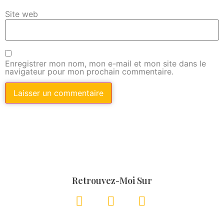
Site web
Enregistrer mon nom, mon e-mail et mon site dans le
navigateur pour mon prochain commentaire.
Retrouvez-Moi Sur