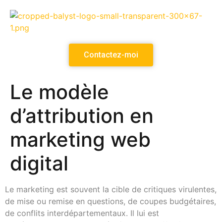
Contactez-moi
Le modèle
d’attribution en
marketing web
digital
Le marketing est souvent la cible de critiques virulentes,
de mise ou remise en questions, de coupes budgétaires,
de conflits interdépartementaux. Il lui est