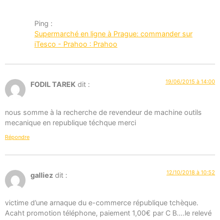
Ping :
Supermarché en ligne à Prague: commander sur
iTesco - Prahoo : Prahoo
19/06/2015 à 14:00
FODIL TAREK
dit :
nous somme à la recherche de revendeur de machine outils
mecanique en republique téchque merci
Répondre
12/10/2018 à 10:52
galliez
dit :
victime d’une arnaque du e-commerce république tchèque.
Acaht promotion téléphone, paiement 1,00€ par C B….le relevé