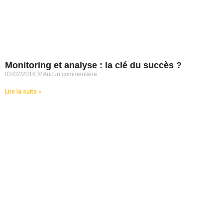
Monitoring et analyse : la clé du succès ?
02/02/2016
Aucun commentaire
Lire la suite »