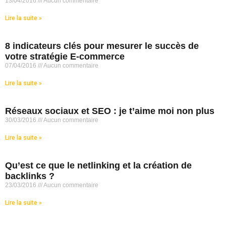
13/04/2016
Aucun commentaire
Lire la suite »
8 indicateurs clés pour mesurer le succès de
votre stratégie E-commerce
07/04/2016
Aucun commentaire
Lire la suite »
Réseaux sociaux et SEO : je t’aime moi non plus
30/03/2016
Aucun commentaire
Lire la suite »
Qu’est ce que le netlinking et la création de
backlinks ?
23/03/2016
Aucun commentaire
Lire la suite »