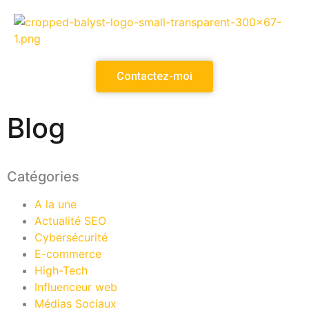
Contactez-moi
Blog
Catégories
A la une
Actualité SEO
Cybersécurité
E-commerce
High-Tech
Influenceur web
Médias Sociaux