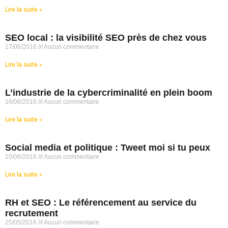
Lire la suite »
SEO local : la visibilité SEO près de chez vous
17/06/2016
Aucun commentaire
Lire la suite »
L’industrie de la cybercriminalité en plein boom
16/06/2016
Aucun commentaire
Lire la suite »
Social media et politique : Tweet moi si tu peux
10/06/2016
Aucun commentaire
Lire la suite »
RH et SEO : Le référencement au service du
recrutement
25/05/2016
Aucun commentaire