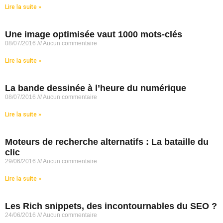
Lire la suite »
Une image optimisée vaut 1000 mots-clés
08/07/2016
Aucun commentaire
Lire la suite »
La bande dessinée à l’heure du numérique
08/07/2016
Aucun commentaire
Lire la suite »
Moteurs de recherche alternatifs : La bataille du
clic
29/06/2016
Aucun commentaire
Lire la suite »
Les Rich snippets, des incontournables du SEO ?
24/06/2016
Aucun commentaire