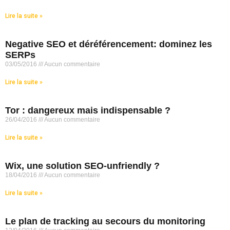
Lire la suite »
Negative SEO et déréférencement: dominez les
SERPs
03/05/2016
Aucun commentaire
Lire la suite »
Tor : dangereux mais indispensable ?
26/04/2016
Aucun commentaire
Lire la suite »
Wix, une solution SEO-unfriendly ?
18/04/2016
Aucun commentaire
Lire la suite »
Le plan de tracking au secours du monitoring