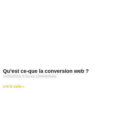
Qu’est ce-que la conversion web ?
16/03/2016
Aucun commentaire
Lire la suite »